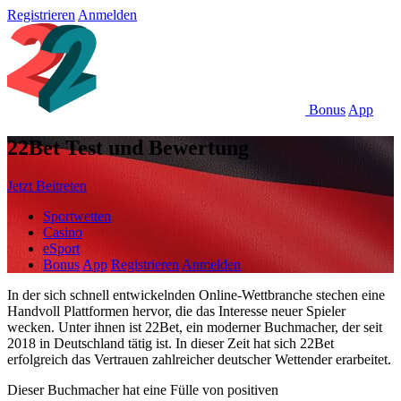
Registrieren
Anmelden
Bonus
App
22Bet Test und Bewertung
Jetzt Beitreten
Sportwetten
Casino
eSport
Bonus
App
Registrieren
Anmelden
In der sich schnell entwickelnden Online-Wettbranche stechen eine
Handvoll Plattformen hervor, die das Interesse neuer Spieler
wecken. Unter ihnen ist 22Bet, ein moderner Buchmacher, der seit
2018 in Deutschland tätig ist. In dieser Zeit hat sich 22Bet
erfolgreich das Vertrauen zahlreicher deutscher Wettender erarbeitet.
Dieser Buchmacher hat eine Fülle von positiven