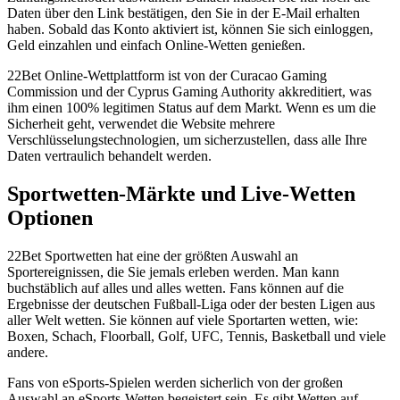
Daten über den Link bestätigen, den Sie in der E-Mail erhalten
haben. Sobald das Konto aktiviert ist, können Sie sich einloggen,
Geld einzahlen und einfach Online-Wetten genießen.
22Bet Online-Wettplattform ist von der Curacao Gaming
Commission und der Cyprus Gaming Authority akkreditiert, was
ihm einen 100% legitimen Status auf dem Markt. Wenn es um die
Sicherheit geht, verwendet die Website mehrere
Verschlüsselungstechnologien, um sicherzustellen, dass alle Ihre
Daten vertraulich behandelt werden.
Sportwetten-Märkte und Live-Wetten
Optionen
22Bet Sportwetten hat eine der größten Auswahl an
Sportereignissen, die Sie jemals erleben werden. Man kann
buchstäblich auf alles und alles wetten. Fans können auf die
Ergebnisse der deutschen Fußball-Liga oder der besten Ligen aus
aller Welt wetten. Sie können auf viele Sportarten wetten, wie:
Boxen, Schach, Floorball, Golf, UFC, Tennis, Basketball und viele
andere.
Fans von eSports-Spielen werden sicherlich von der großen
Auswahl an eSports-Wetten begeistert sein. Es gibt Wetten auf